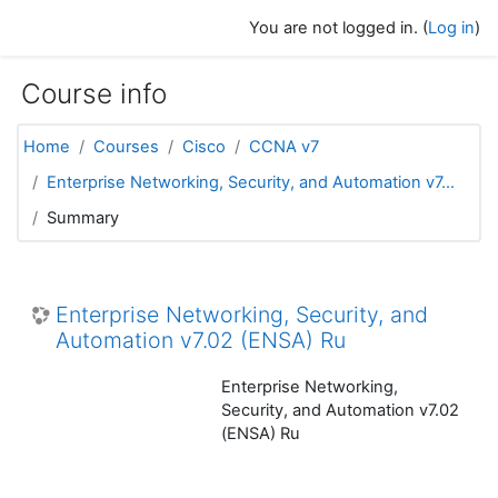
Skip to main content
You are not logged in. (
Log in
)
Course info
Home
Courses
Cisco
CCNA v7
Enterprise Networking, Security, and Automation v7...
Summary
Enterprise Networking, Security, and
Automation v7.02 (ENSA) Ru
Enterprise Networking,
Security, and Automation v7.02
(ENSA) Ru