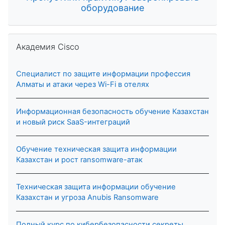
оборудование
Skip Академия Cisco
Академия Cisco
Специалист по защите информации профессия
Алматы и атаки через Wi-Fi в отелях
Информационная безопасность обучение Казахстан
и новый риск SaaS-интеграций
Обучение техническая защита информации
Казахстан и рост ransomware-атак
Техническая защита информации обучение
Казахстан и угроза Anubis Ransomware
Полный курс по кибербезопасности секреты