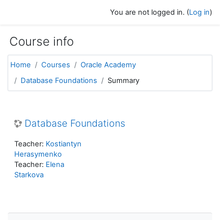
Skip to main content
You are not logged in. (
Log in
)
Course info
Home
Courses
Oracle Academy
Database Foundations
Summary
Database Foundations
Teacher:
Kostiantyn
Herasymenko
Teacher:
Elena
Starkova
Skip Navigation