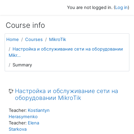
Skip to main content
You are not logged in. (
Log in
)
Course info
Home
Courses
MikroTik
Настройка и обслуживание сети на оборудовании
Mikr...
Summary
Настройка и обслуживание сети на
оборудовании MikroTik
Teacher:
Kostiantyn
Herasymenko
Teacher:
Elena
Starkova