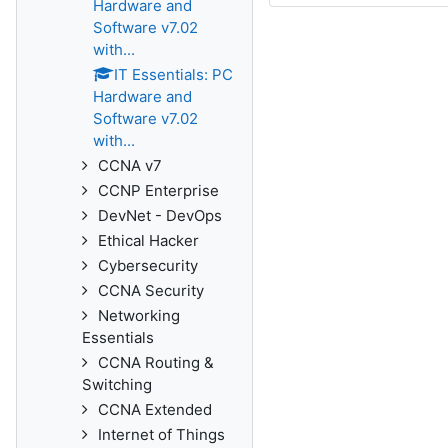
Hardware and
Software v7.02
with...
IT Essentials: PC
Hardware and
Software v7.02
with...
CCNA v7
CCNP Enterprise
DevNet - DevOps
Ethical Hacker
Cybersecurity
CCNA Security
Networking
Essentials
CCNA Routing &
Switching
CCNA Extended
Internet of Things